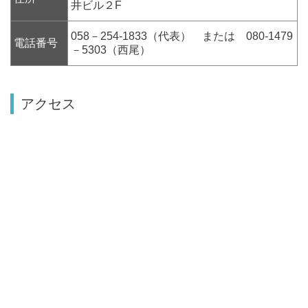
井ビル２F
058－254-1833（代表） または 080-1479
電話番号
－5303（西尾）
アクセス