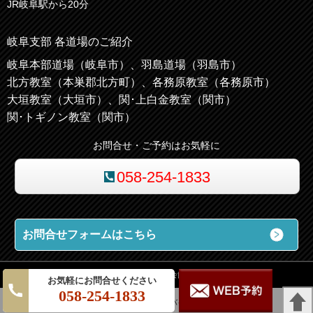
JR岐阜駅から20分
岐阜支部 各道場のご紹介
岐阜本部道場（岐阜市）、羽島道場（羽島市）
北方教室（本巣郡北方町）、各務原教室（各務原市）
大垣教室（大垣市）、関･上白金教室（関市）
関･トギノン教室（関市）
お問合せ・ご予約はお気軽に
058-254-1833
お問合せフォームはこちら
国際空手道連盟 極真会館 岐阜支部
058-254-1833
パソコン
｜モバイル