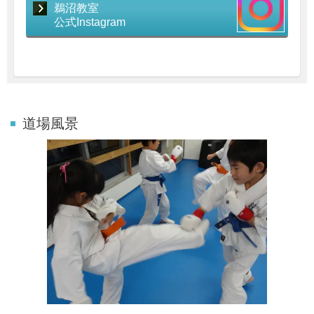
鵜沼教室
公式Instagram
道場風景