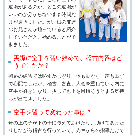
道場があるのか、どこの道場が
いいのか分からないまま時間だ
けが過ぎました。が、娘の友達
のお兄さんが通っていると紹介
していただき、始めることがで
きました。
実際に空手を習い始めて、稽古内容はど
うでしたか？
初めの練習では恥ずかしがり、体も動かず、声も出ず
で心配でしたが、稽古、審査、大会を重ねていく内に
空手が好きになり、少しでも上を目指そうとする気持
ちが出てきました。
空手を習って変わった事は？
帯の上の子が下の子に教えてあげたり、助けてあげた
りしながら稽古を行っていて、先生からの指導だけで