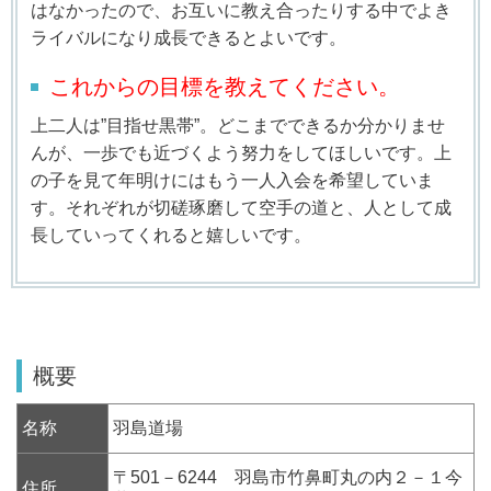
はなかったので、お互いに教え合ったりする中でよき
ライバルになり成長できるとよいです。
これからの目標を教えてください。
上二人は”目指せ黒帯”。どこまでできるか分かりませ
んが、一歩でも近づくよう努力をしてほしいです。上
の子を見て年明けにはもう一人入会を希望していま
す。それぞれが切磋琢磨して空手の道と、人として成
長していってくれると嬉しいです。
概要
名称
羽島道場
〒501－6244 羽島市竹鼻町丸の内２－１今
住所